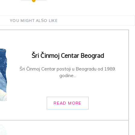
YOU MIGHT ALSO LIKE
Šri Činmoj Centar Beograd
Šri Činmoj Centar postoji u Beogradu od 1989.
godine...
READ MORE