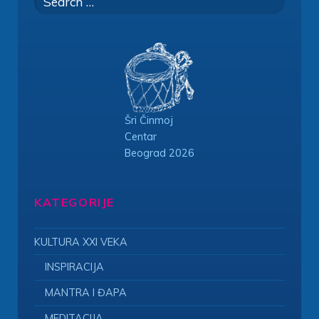
for:
Šri Činmoj
Centar
Beograd 2026
KATEGORIJE
KULTURA XXI VEKA
INSPIRACIJA
MANTRA I ĐAPA
MEDITACIJA