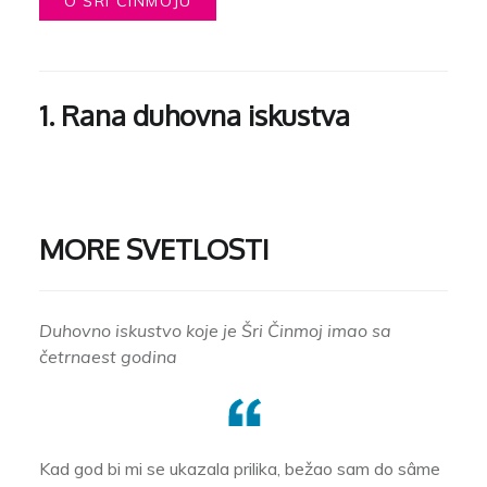
O ŠRI ČINMOJU
1. Rana duhovna iskustva
MORE SVETLOSTI
Duhovno iskustvo koje je Šri Činmoj imao sa
četrnaest godina
Kad god bi mi se ukazala prilika, bežao sam do sâme