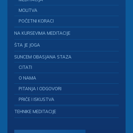
MOLITVA
POČETNI KORACI
NA KURSEVIMA MEDITACIJE
ŠTA JE JOGA
SUNCEM OBASJANA STAZA
CITATI
O NAMA
PITANJA I ODGOVORI
PRIČE I ISKUSTVA
TEHNIKE MEDITACIJE