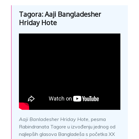
Tagora: Aaji Bangladesher
Hriday Hote
Aaji Banladesher Hriday Hote,
pesma
Rabindranata Tagore u izvođenju jednog od
najlepših glasova Bangladeša s početka XX