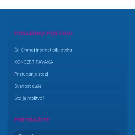
POSLEDNJI POSTOVI
Šri Činmoj internet biblioteka
KONCERT PAVAKA
Pristupanje stazi
Svetlost duše
Šta je molitva?
PRETRAŽITE
Search