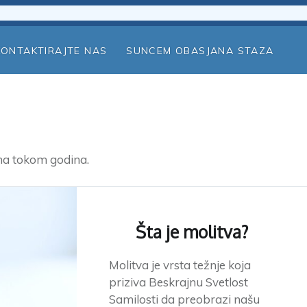
KONTAKTIRAJTE NAS
SUNCEM OBASJANA STAZA
ama tokom godina.
Šta je molitva?
Molitva je vrsta težnje koja
priziva Beskrajnu Svetlost
Samilosti da preobrazi našu