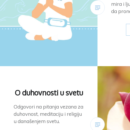
mira i l
da pron
O duhovnosti u svetu
Odgovori na pitanja vezana za
duhovnost, meditaciju i religiju
u današenjem svetu.