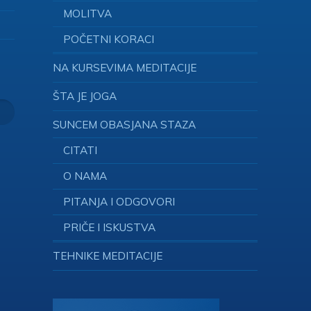
MOLITVA
POČETNI KORACI
NA KURSEVIMA MEDITACIJE
ŠTA JE JOGA
SUNCEM OBASJANA STAZA
CITATI
O NAMA
PITANJA I ODGOVORI
PRIČE I ISKUSTVA
TEHNIKE MEDITACIJE