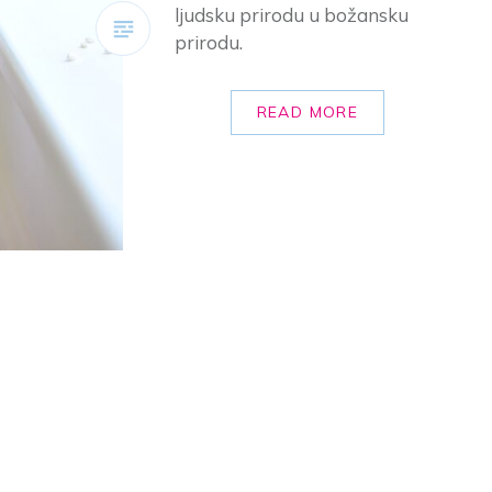
ljudsku prirodu u božansku
prirodu.
READ MORE