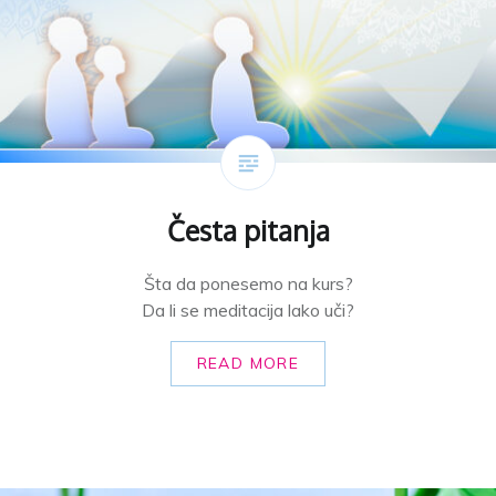
Česta pitanja
Šta da ponesemo na kurs?
Da li se meditacija lako uči?
READ MORE