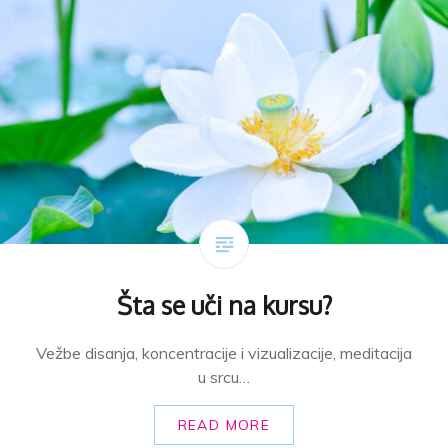
Šta se uči na kursu?
Vežbe disanja, koncentracije i vizualizacije, meditacija
u srcu…
READ MORE