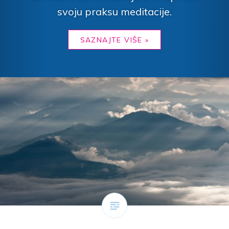
svoju praksu meditacije.
SAZNAJTE VIŠE »