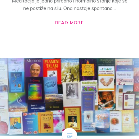
Meditacija je jedno prirodno i normalno stanje koje se
ne postiže na silu. Ona nastaje spontano…
READ MORE