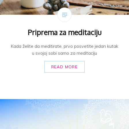
Priprema za meditaciju
Kada želite da meditirate, prvo posvetite jedan kutak
u svojoj sobi samo za meditaciju
READ MORE